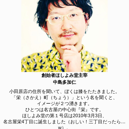
創始者ほしよみ堂主宰
中島多加仁
小田原店の住所を聞いて、ぼくは膝をたたきました。
「栄（さかえ）町（ちょう）」という名を聞くと、
イメージが２つ湧きます。
ひとつは名古屋の中心街『栄』です。
ほしよみ堂の第１号店は2010年3月3日、
名古屋栄4丁目に誕生しました（おしい！三丁目だったら…
w）。